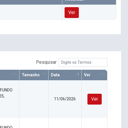
Ver
Pesquisar
Tamanho
Data
Ver
 FUNDO
25,
Ver
11/06/2026
 FUNDO