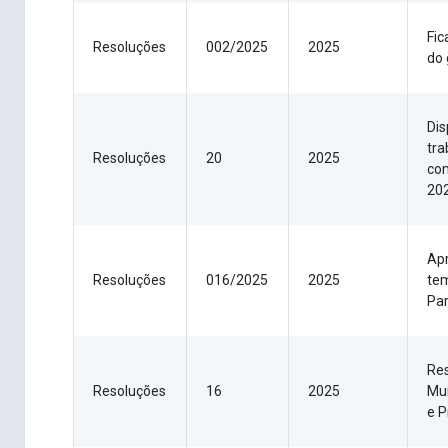
Fic
Resoluções
002/2025
2025
do 
Dis
tra
Resoluções
20
2025
com
20
Apr
Resoluções
016/2025
2025
tem
Par
Res
Resoluções
16
2025
Mun
e P