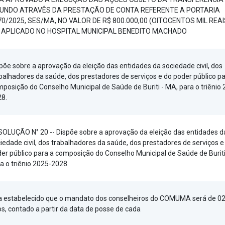
FUNDO ATRAVÊS DA PRESTAÇÃO DE CONTA REFERENTE A PORTARIA
70/2025, SES/MA, NO VALOR DE R$ 800.000,00 (OITOCENTOS MIL REAI
I APLICADO NO HOSPITAL MUNICIPAL BENEDITO MACHADO
põe sobre a aprovação da eleição das entidades da sociedade civil, dos
balhadores da saúde, dos prestadores de serviços e do poder público pa
posição do Conselho Municipal de Saúde de Buriti - MA, para o triênio
28.
OLUÇÃO N° 20 -- Dispõe sobre a aprovação da eleição das entidades d
iedade civil, dos trabalhadores da saúde, dos prestadores de serviços e
er público para a composição do Conselho Municipal de Saúde de Buriti
a o triênio 2025-2028.
a estabelecido que o mandato dos conselheiros do COMUMA será de 02
s, contado a partir da data de posse de cada