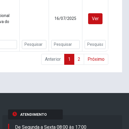
cional
Ver
16/07/2025
va do
Anterior
1
2
Próximo
ATENDIMENTO
De Segunda a Sexta 08:00 às 17:00