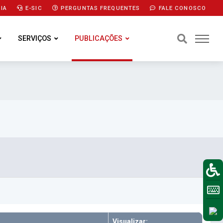
IA
E-SIC
PERGUNTAS FREQUENTES
FALE CONOSCO
SERVIÇOS
PUBLICAÇÕES
Visualizar: