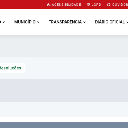
ACESSIBILIDADE
LGPD
OUVIDOR
O
MUNICÍPIO
TRANSPARÊNCIA
DIÁRIO OFICIAL
Resoluções