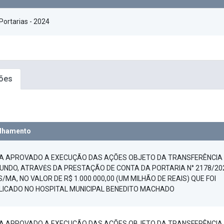
Portarias - 2024
ões
lhamento
CA APROVADO A EXECUÇÃO DAS AÇÕES OBJETO DA TRANSFERÊNCIA
FUNDO, ATRAVĖS DA PRESTAÇÃO DE CONTA DA PORTARIA N° 2178/20
S/MA, NO VALOR DE R$ 1.000.000,00 (UM MILHÃO DE REAIS) QUE FOI
LICADO NO HOSPITAL MUNICIPAL BENEDITO MACHADO
CA APROVADO A EXECUÇÃO DAS AÇÕES OBJETO DA TRANSFERÊNCIA