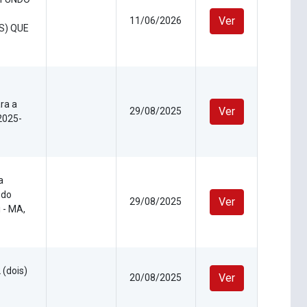
Ver
11/06/2026
S) QUE
ra a
Ver
29/08/2025
 2025-
a
 do
Ver
29/08/2025
 - MA,
 (dois)
Ver
20/08/2025