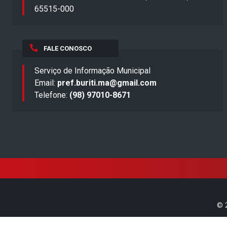
65515-000
FALE CONOSCO
Serviço de Informação Municipal
Email:
pref.buriti.ma@gmail.com
Telefone:
(98) 97010-8671
©