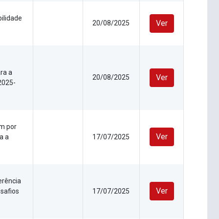
ilidade
Ver
20/08/2025
ra a
Ver
20/08/2025
 2025-
em por
Ver
a a
17/07/2025
erência
Ver
esafios
17/07/2025