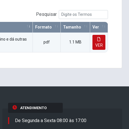
Pesquisar
Formato
Tamanho
Ver
ino e dá outras
pdf
1.1 MB
VER
ATENDIMENTO
De Segunda a Sexta 08:00 às 17:00