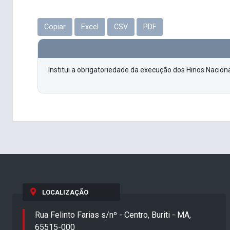
Copiar
Excel
CSV
PDF
Institui a obrigatoriedade da execução dos Hinos Naciona
LOCALIZAÇÃO
Rua Felinto Farias s/nº - Centro, Buriti - MA,
65515-000