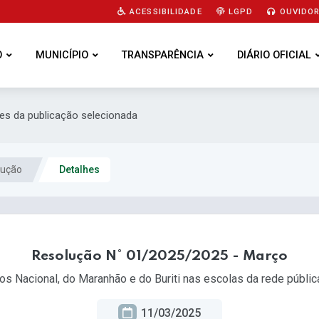
ACESSIBILIDADE
LGPD
OUVIDOR
O
MUNICÍPIO
TRANSPARÊNCIA
DIÁRIO OFICIAL
hes da publicação selecionada
lução
Detalhes
Resolução N° 01/2025/2025 - Março
os Nacional, do Maranhão e do Buriti nas escolas da rede públic
11/03/2025