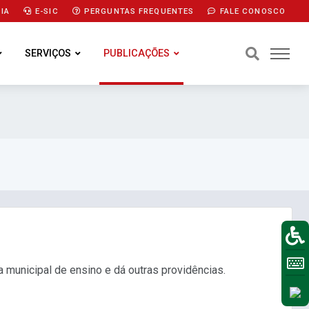
IA
E-SIC
PERGUNTAS FREQUENTES
FALE CONOSCO
SERVIÇOS
PUBLICAÇÕES
a municipal de ensino e dá outras providências.