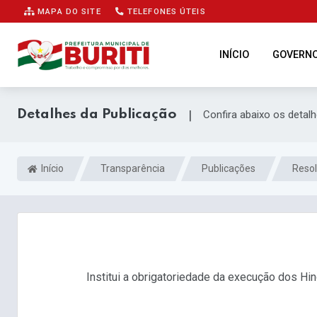
MAPA DO SITE
TELEFONES ÚTEIS
INÍCIO
GOVERN
Detalhes da Publicação
|
Confira abaixo os detal
Início
Transparência
Publicações
Reso
Institui a obrigatoriedade da execução dos Hin