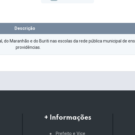
Descrição
l, do Maranhão e do Buriti nas escolas da rede pública municipal de ens
providências.
+ Informações
Prefeito e Vice