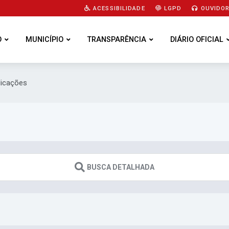
ACESSIBILIDADE
LGPD
OUVIDOR
O
MUNICÍPIO
TRANSPARÊNCIA
DIÁRIO OFICIAL
licações
BUSCA DETALHADA