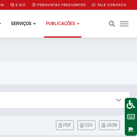
IA
E-SIC
PERGUNTAS FREQUENTES
FALE CONOSCO
SERVIÇOS
PUBLICAÇÕES
PDF
CSV
JSON