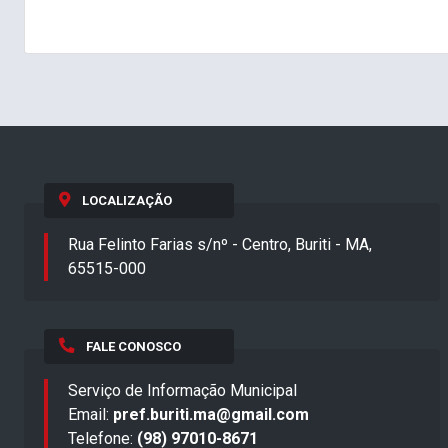
LOCALIZAÇÃO
Rua Felinto Farias s/nº - Centro, Buriti - MA,
65515-000
FALE CONOSCO
Serviço de Informação Municipal
Email:
pref.buriti.ma@gmail.com
Telefone:
(98) 97010-8671