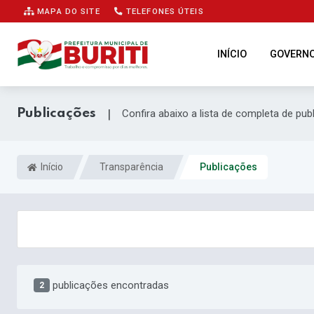
MAPA DO SITE
TELEFONES ÚTEIS
INÍCIO
GOVERN
Publicações
|
Confira abaixo a lista de completa de pub
Início
Transparência
Publicações
publicações encontradas
2