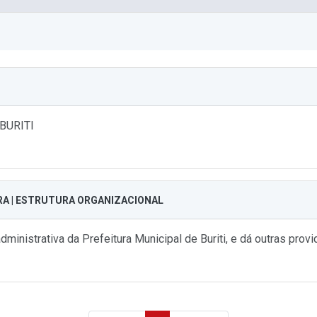
BURITI
RA | ESTRUTURA ORGANIZACIONAL
inistrativa da Prefeitura Municipal de Buriti, e dá outras provi