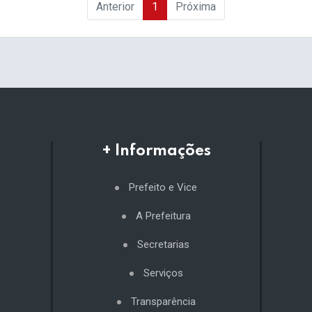
Anterior
1
Próxima
+ Informações
Prefeito e Vice
A Prefeitura
Secretarias
Serviços
Transparência