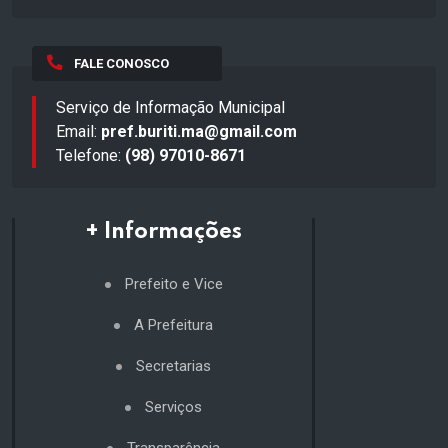
FALE CONOSCO
Serviço de Informação Municipal
Email:
pref.buriti.ma@gmail.com
Telefone:
(98) 97010-8671
+ Informações
Prefeito e Vice
A Prefeitura
Secretarias
Serviços