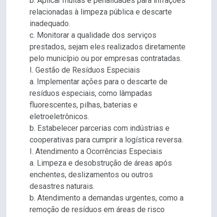
b. Aplicar multas e penalidades para infrações
relacionadas à limpeza pública e descarte
inadequado.
c. Monitorar a qualidade dos serviços
prestados, sejam eles realizados diretamente
pelo município ou por empresas contratadas.
I. Gestão de Resíduos Especiais
a. Implementar ações para o descarte de
resíduos especiais, como lâmpadas
fluorescentes, pilhas, baterias e
eletroeletrônicos.
b. Estabelecer parcerias com indústrias e
cooperativas para cumprir a logística reversa.
I. Atendimento a Ocorrências Especiais
a. Limpeza e desobstrução de áreas após
enchentes, deslizamentos ou outros
desastres naturais.
b. Atendimento a demandas urgentes, como a
remoção de resíduos em áreas de risco