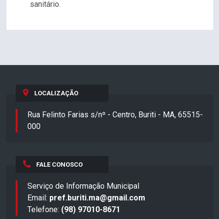
sanitário.
LOCALIZAÇÃO
Rua Felinto Farias s/nº - Centro, Buriti - MA, 65515-
000
FALE CONOSCO
Serviço de Informação Municipal
Email:
pref.buriti.ma@gmail.com
Telefone:
(98) 97010-8671