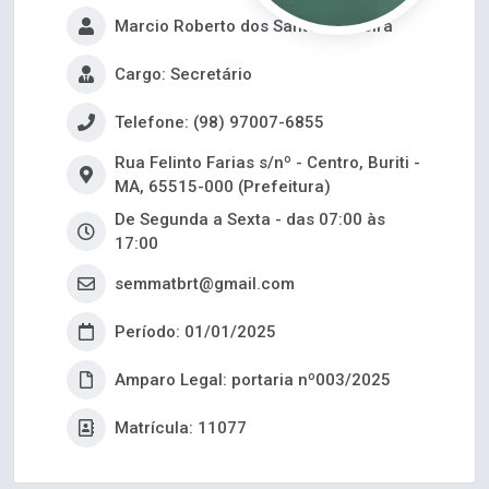
Marcio Roberto dos Santos Teixeira
Cargo: Secretário
Telefone: (98) 97007-6855
Rua Felinto Farias s/nº - Centro, Buriti -
MA, 65515-000 (Prefeitura)
De Segunda a Sexta - das 07:00 às
17:00
semmatbrt@gmail.com
Período: 01/01/2025
Amparo Legal: portaria nº003/2025
Matrícula: 11077