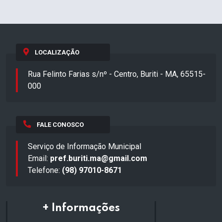
LOCALIZAÇÃO
Rua Felinto Farias s/nº - Centro, Buriti - MA, 65515-
000
FALE CONOSCO
Serviço de Informação Municipal
Email:
pref.buriti.ma@gmail.com
Telefone:
(98) 97010-8671
+ Informações