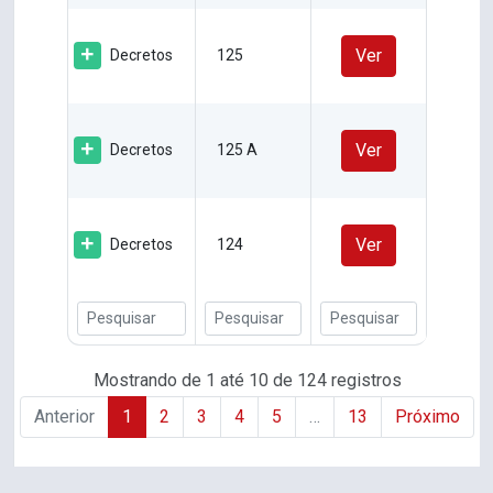
Ver
Decretos
125
Ver
Decretos
125 A
Ver
Decretos
124
Mostrando de 1 até 10 de 124 registros
Anterior
1
2
3
4
5
…
13
Próximo