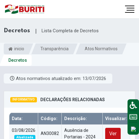
Decretos
|
Lista Completa de Decretos
inicio
Transparência
Atos Normativos
Decretos
Atos normativos atualizado em:
13/07/2026
DECLARAÇÕES RELACIONADAS
INFORMATIVO
Data:
Código:
Descrição:
Visualizar:
03/08/2026
Ausência de
Ver
AN30082
Portarias - 2024
Atualizada