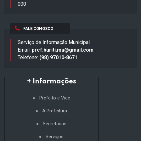
000
FALE CONOSCO
Serviço de Informação Municipal
Email:
pref.buriti.ma@gmail.com
Telefone:
(98) 97010-8671
+ Informações
Prefeito e Vice
A Prefeitura
Secretarias
Serviços