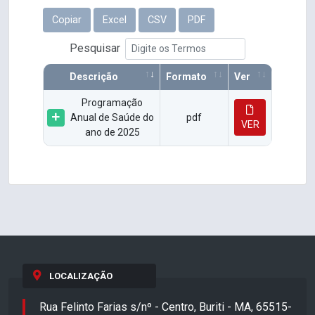
Copiar
Excel
CSV
PDF
Pesquisar
Descrição
Formato
Ver
Programação
Anual de Saúde do
pdf
VER
ano de 2025
LOCALIZAÇÃO
Rua Felinto Farias s/nº - Centro, Buriti - MA, 65515-