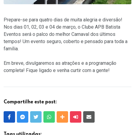
Prepare-se para quatro dias de muita alegria e diversão!
Nos dias 01, 02, 03 e 04 de março, o Clube APB Batista
Eventos será o palco do melhor Carnaval dos últimos
tempos! Um evento seguro, coberto e pensado para toda a
família.
Em breve, divulgaremos as atrações e a programação
completa! Fique ligado e venha curtir com a gente!
Compartilhe este post:
Facebook
Messenger
Twitter
Whatsapp
Outras Mídias
Enviar para um amigo
E-mail
Tags utilizadas: