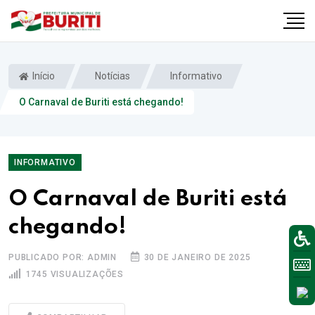
Início
Notícias
Informativo
O Carnaval de Buriti está chegando!
INFORMATIVO
O Carnaval de Buriti está
chegando!
PUBLICADO POR: ADMIN
30 DE JANEIRO DE 2025
1745 VISUALIZAÇÕES