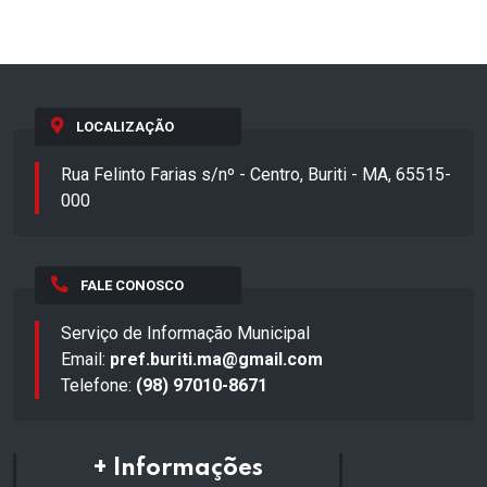
LOCALIZAÇÃO
Rua Felinto Farias s/nº - Centro, Buriti - MA, 65515-
000
FALE CONOSCO
Serviço de Informação Municipal
Email:
pref.buriti.ma@gmail.com
Telefone:
(98) 97010-8671
+ Informações