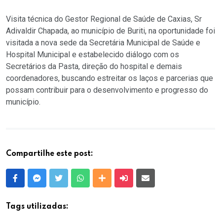
Visita técnica do Gestor Regional de Saúde de Caxias, Sr
Adivaldir Chapada, ao município de Buriti, na oportunidade foi
visitada a nova sede da Secretária Municipal de Saúde e
Hospital Municipal e estabelecido diálogo com os
Secretários da Pasta, direção do hospital e demais
coordenadores, buscando estreitar os laços e parcerias que
possam contribuir para o desenvolvimento e progresso do
município.
Compartilhe este post:
Facebook
Messenger
Twitter
Whatsapp
Outras Mídias
Enviar para um amigo
E-mail
Tags utilizadas: