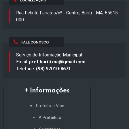
LOCALIZAÇÃO
Rua Felinto Farias s/nº - Centro, Buriti - MA, 65515-
000
FALE CONOSCO
Serviço de Informação Municipal
Email:
pref.buriti.ma@gmail.com
Telefone:
(98) 97010-8671
+ Informações
Prefeito e Vice
A Prefeitura