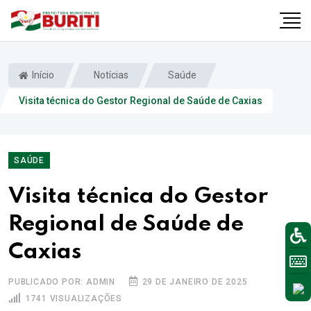
Início
Notícias
Saúde
Visita técnica do Gestor Regional de Saúde de Caxias
SAÚDE
Visita técnica do Gestor
Regional de Saúde de
Caxias
PUBLICADO POR: ADMIN
29 DE JANEIRO DE 2025
1741 VISUALIZAÇÕES