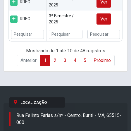
Ver
RREO
2025
3º Bimestre /
Ver
RREO
2025
Mostrando de 1 até 10 de 48 registros
Anterior
1
2
3
4
5
Próximo
LOCALIZAÇÃO
Rua Felinto Farias s/nº - Centro, Buriti - MA, 65515-
000