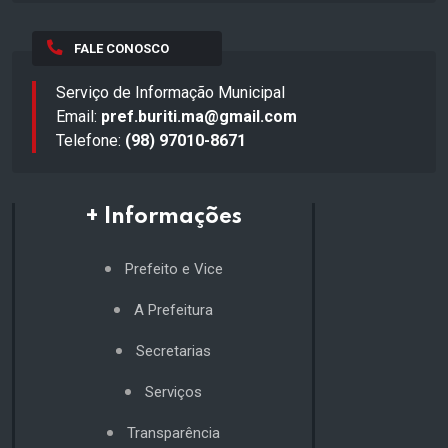
FALE CONOSCO
Serviço de Informação Municipal
Email:
pref.buriti.ma@gmail.com
Telefone:
(98) 97010-8671
+ Informações
Prefeito e Vice
A Prefeitura
Secretarias
Serviços
Transparência