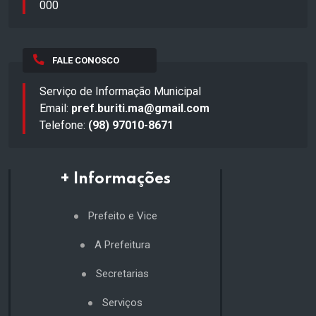
000
FALE CONOSCO
Serviço de Informação Municipal
Email:
pref.buriti.ma@gmail.com
Telefone:
(98) 97010-8671
+ Informações
Prefeito e Vice
A Prefeitura
Secretarias
Serviços