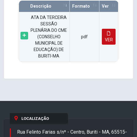
Descrição
Formato
Ver
ATA DA TERCEIRA
SESSÃO
PLENÁRIA DO CME
(CONSELHO
pdf
VER
MUNICIPAL DE
EDUCAÇÃO) DE
BURITI-MA
LOCALIZAÇÃO
Rua Felinto Farias s/nº - Centro, Buriti - MA, 65515-