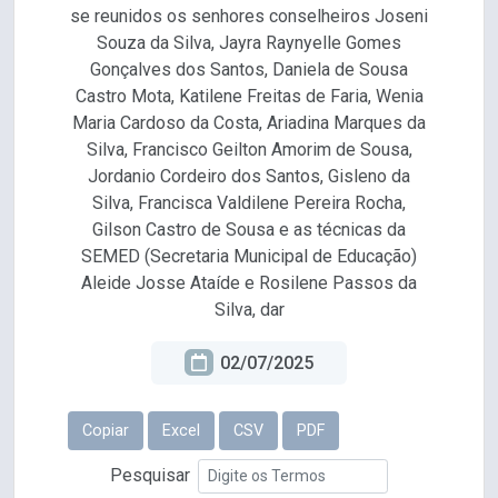
se reunidos os senhores conselheiros Joseni
Souza da Silva, Jayra Raynyelle Gomes
Gonçalves dos Santos, Daniela de Sousa
Castro Mota, Katilene Freitas de Faria, Wenia
Maria Cardoso da Costa, Ariadina Marques da
Silva, Francisco Geilton Amorim de Sousa,
Jordanio Cordeiro dos Santos, Gisleno da
Silva, Francisca Valdilene Pereira Rocha,
Gilson Castro de Sousa e as técnicas da
SEMED (Secretaria Municipal de Educação)
Aleide Josse Ataíde e Rosilene Passos da
Silva, dar
02/07/2025
Copiar
Excel
CSV
PDF
Pesquisar