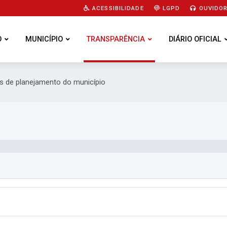
ACESSIBILIDADE
LGPD
OUVIDOR
O
MUNICÍPIO
TRANSPARÊNCIA
DIÁRIO OFICIAL
as de planejamento do município