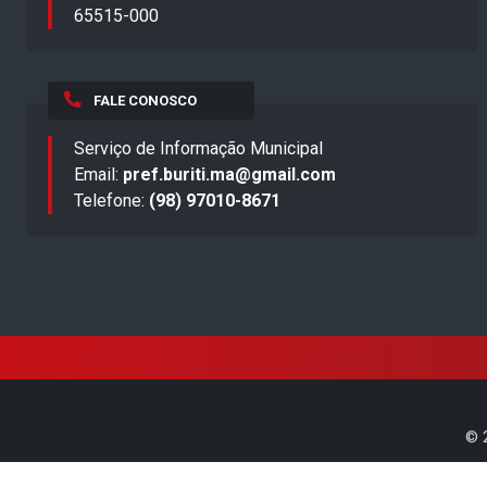
65515-000
FALE CONOSCO
Serviço de Informação Municipal
Email:
pref.buriti.ma@gmail.com
Telefone:
(98) 97010-8671
©