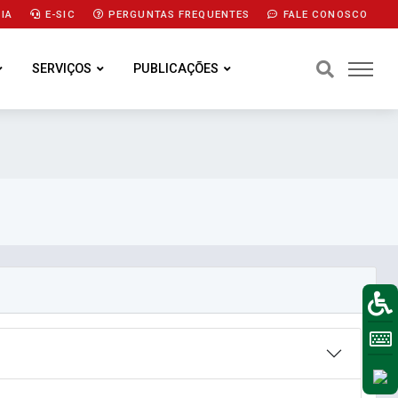
IA
E-SIC
PERGUNTAS FREQUENTES
FALE CONOSCO
SERVIÇOS
PUBLICAÇÕES