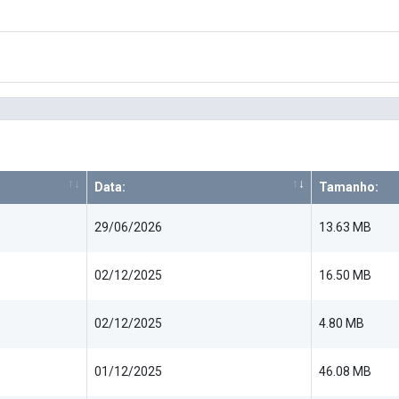
Data:
Tamanho:
29/06/2026
13.63 MB
02/12/2025
16.50 MB
02/12/2025
4.80 MB
01/12/2025
46.08 MB