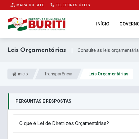
MAPA DO SITE
TELEFONES ÚTEIS
INÍCIO
GOVERN
Leis Orçamentárias
|
Consulte as leis orçamentári
inicio
Transparência
Leis Orçamentárias
PERGUNTAS E RESPOSTAS
O que é Lei de Diretrizes Orçamentárias?