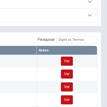
Pesquisar
Anexo:
Ver
Ver
Ver
Ver