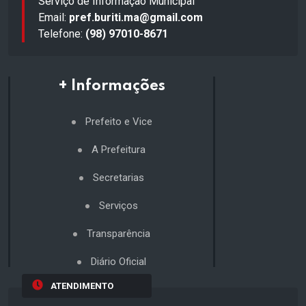
Serviço de Informação Municipal
Email:
pref.buriti.ma@gmail.com
Telefone:
(98) 97010-8671
+ Informações
Prefeito e Vice
A Prefeitura
Secretarias
Serviços
Transparência
Diário Oficial
ATENDIMENTO