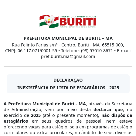
PREFEITURA MUNICIPAL DE BURITI – MA
Rua Felinto Farias s/nº - Centro, Buriti - MA, 65515-000,
CNPJ: 06.117.071/0001-55 • Telefone: (98) 97010-8671 • E-mail:
pref.buriti.ma@gmail.com
DECLARAÇÃO
INEXISTÊNCIA DE LISTA DE ESTAGIÁRIOS - 2025
A Prefeitura Municipal de Buriti - MA
, através da Secretaria
de Administração, vem por meio desta
declarar que
, no
exercício de
2025
(até o presente momento),
não dispôs de
estagiários
em seus quadros de pessoal, nem esteve
oferecendo vagas para estágio, seja em programas de estágio
curriculares ou extracurriculares, no âmbito de seus diversos