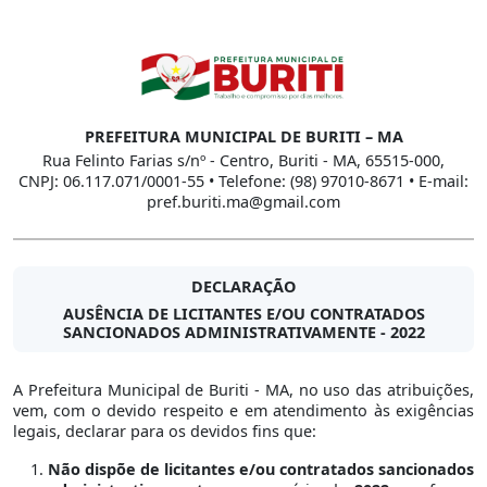
PREFEITURA MUNICIPAL DE BURITI – MA
Rua Felinto Farias s/nº - Centro, Buriti - MA, 65515-000,
CNPJ: 06.117.071/0001-55 • Telefone: (98) 97010-8671 • E-mail:
pref.buriti.ma@gmail.com
DECLARAÇÃO
AUSÊNCIA DE LICITANTES E/OU CONTRATADOS
SANCIONADOS ADMINISTRATIVAMENTE - 2022
A Prefeitura Municipal de Buriti - MA, no uso das atribuições,
vem, com o devido respeito e em atendimento às exigências
legais, declarar para os devidos fins que:
Não dispõe de licitantes e/ou contratados sancionados