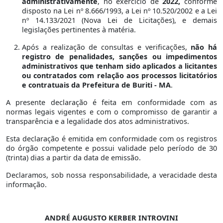
administrativamente
, no exercício de
2022,
conforme
disposto na Lei nº 8.666/1993, a Lei nº 10.520/2002 e a Lei
nº 14.133/2021 (Nova Lei de Licitações), e demais
legislações pertinentes à matéria.
Após a realização de consultas e verificações,
não há
registro de penalidades, sanções ou impedimentos
administrativos que tenham sido aplicados a licitantes
ou contratados com relação aos processos licitatórios
e contratuais da Prefeitura de Buriti - MA
.
A presente declaração é feita em conformidade com as
normas legais vigentes e com o compromisso de garantir a
transparência e a legalidade dos atos administrativos.
Esta declaração é emitida em conformidade com os registros
do órgão competente e possui validade pelo período de 30
(trinta) dias a partir da data de emissão.
Declaramos, sob nossa responsabilidade, a veracidade desta
informação.
ANDRÉ AUGUSTO KERBER INTROVINI