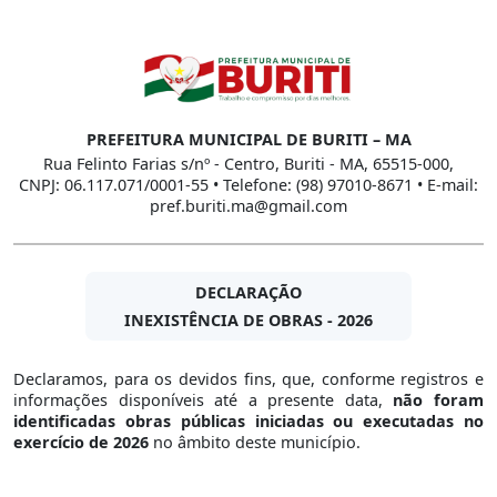
PREFEITURA MUNICIPAL DE BURITI – MA
Rua Felinto Farias s/nº - Centro, Buriti - MA, 65515-000,
CNPJ: 06.117.071/0001-55 • Telefone: (98) 97010-8671 • E-mail:
pref.buriti.ma@gmail.com
DECLARAÇÃO
INEXISTÊNCIA DE OBRAS - 2026
Declaramos, para os devidos fins, que, conforme registros e
informações disponíveis até a presente data,
não foram
identificadas obras públicas iniciadas ou executadas no
exercício de 2026
no âmbito deste município.