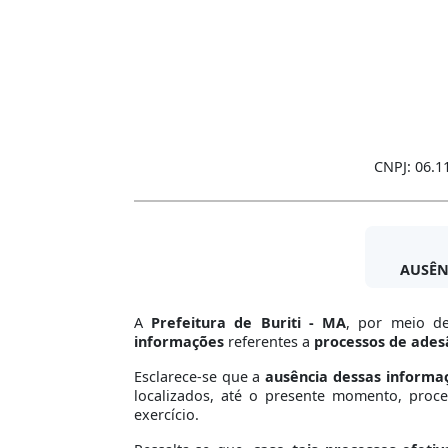
CNPJ: 06.1
AUSÊN
A
Prefeitura de Buriti - MA
, por meio de
informações
referentes a
processos de adesã
Esclarece-se que a
ausência dessas informaç
localizados, até o presente momento, proce
exercício.