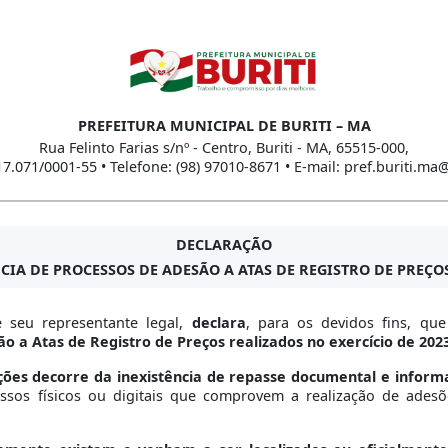
PREFEITURA MUNICIPAL DE BURITI – MA
Rua Felinto Farias s/nº - Centro, Buriti - MA, 65515-000,
17.071/0001-55 • Telefone: (98) 97010-8671 • E-mail: pref.buriti.m
DECLARAÇÃO
CIA DE PROCESSOS DE ADESÃO A ATAS DE REGISTRO DE PREÇOS 
 seu representante legal,
declara
, para os devidos fins, qu
o a Atas de Registro de Preços realizados no exercício de 202
ões decorre da inexistência de repasse documental e informa
ssos físicos ou digitais que comprovem a realização de adesõ