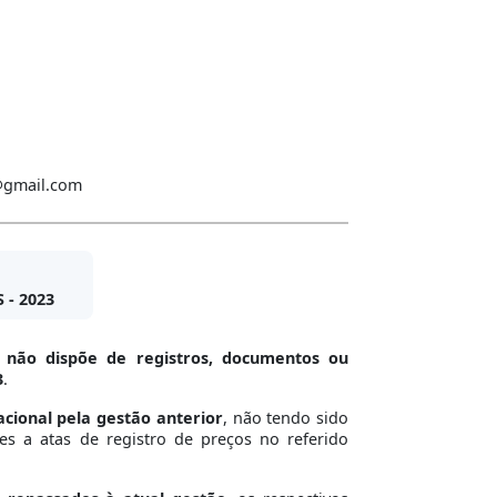
a@gmail.com
- 2023
e
não dispõe de registros, documentos ou
3
.
cional pela gestão anterior
, não tendo sido
es a atas de registro de preços no referido