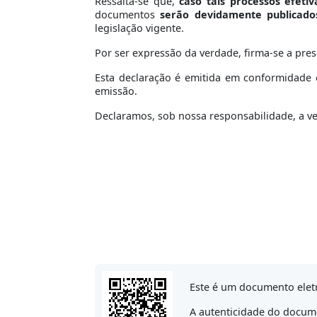
Ressalta-se que,
caso tais processos efeti
documentos
serão devidamente publicado
legislação vigente.
Por ser expressão da verdade, firma-se a pres
Esta declaração é emitida em conformidade c
emissão.
Declaramos, sob nossa responsabilidade, a v
Este é um documento elet
A autenticidade do docume