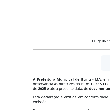
CNPJ: 06.1
A Prefeitura Municipal de Buriti - MA
, em 
observância as diretrizes da lei nº 12.527/11 
de
2025
e até a presente data, de
documento
Esta declaração é emitida em conformidade c
emissão.