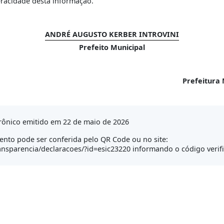
eracidade desta informação.
ANDRÉ AUGUSTO KERBER INTROVINI
Prefeito Municipal
Prefeitura 
rônico emitido em 22 de maio de 2026
nto pode ser conferida pelo QR Code ou no site:
transparencia/declaracoes/?id=esic23220 informando o código veri