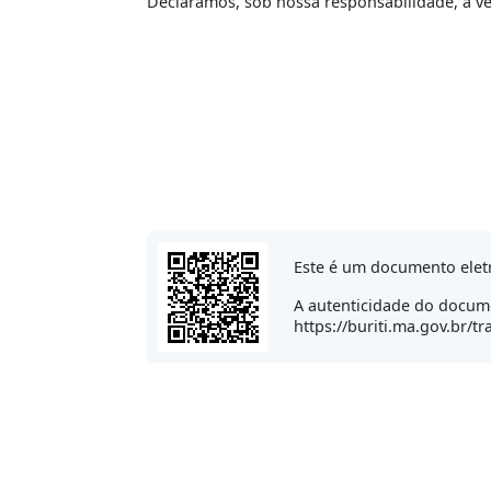
Declaramos, sob nossa responsabilidade, a v
Este é um documento elet
A autenticidade do docume
https://buriti.ma.gov.br/