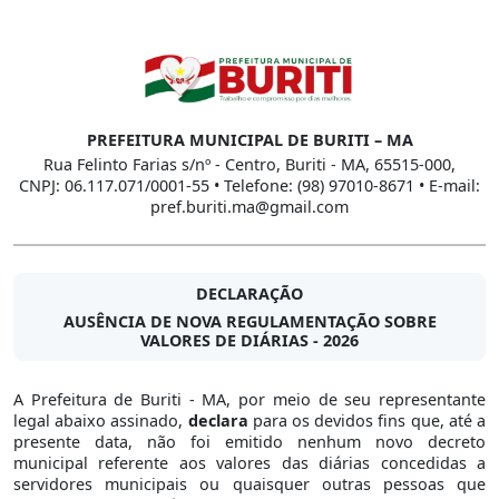
PREFEITURA MUNICIPAL DE BURITI – MA
Rua Felinto Farias s/nº - Centro, Buriti - MA, 65515-000,
CNPJ: 06.117.071/0001-55 • Telefone: (98) 97010-8671 • E-mail:
pref.buriti.ma@gmail.com
DECLARAÇÃO
AUSÊNCIA DE NOVA REGULAMENTAÇÃO SOBRE
VALORES DE DIÁRIAS - 2026
A Prefeitura de Buriti - MA, por meio de seu representante
legal abaixo assinado,
declara
para os devidos fins que, até a
presente data, não foi emitido nenhum novo decreto
municipal referente aos valores das diárias concedidas a
servidores municipais ou quaisquer outras pessoas que