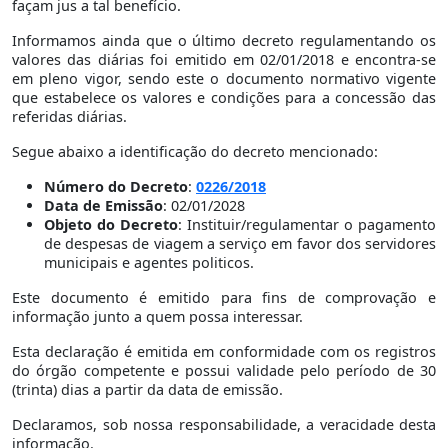
façam jus a tal benefício.
Informamos ainda que o último decreto regulamentando os
valores das diárias foi emitido em 02/01/2018 e encontra-se
em pleno vigor, sendo este o documento normativo vigente
que estabelece os valores e condições para a concessão das
referidas diárias.
Segue abaixo a identificação do decreto mencionado:
Número do Decreto
:
0226/2018
Data de Emissão
: 02/01/2028
Objeto do Decreto
: Instituir/regulamentar o pagamento
de despesas de viagem a serviço em favor dos servidores
municipais e agentes politicos.
Este documento é emitido para fins de comprovação e
informação junto a quem possa interessar.
Esta declaração é emitida em conformidade com os registros
do órgão competente e possui validade pelo período de 30
(trinta) dias a partir da data de emissão.
Declaramos, sob nossa responsabilidade, a veracidade desta
informação.