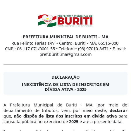
PREFEITURA MUNICIPAL DE BURITI – MA
Rua Felinto Farias s/nº - Centro, Buriti - MA, 65515-000,
CNPJ: 06.117.071/0001-55 • Telefone: (98) 97010-8671 • E-mail:
pref.buriti.ma@gmail.com
DECLARAÇÃO
INEXISTÊNCIA DE LISTA DE INSCRITOS EM
DÍVIDA ATIVA - 2025
A Prefeitura Municipal de Buriti - MA, por meio do
departamento de tributos, vem, por meio deste,
declarar
que,
não dispõe de lista dos inscritos em dívida ativa
para
consulta pública no exercício de
2025
e até a presente data.