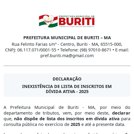
PREFEITURA MUNICIPAL DE BURITI – MA
Rua Felinto Farias s/nº - Centro, Buriti - MA, 65515-000,
CNPJ: 06.117.071/0001-55 • Telefone: (98) 97010-8671 • E-mail:
pref.buriti.ma@gmail.com
DECLARAÇÃO
INEXISTÊNCIA DE LISTA DE INSCRITOS EM
DÍVIDA ATIVA - 2025
A Prefeitura Municipal de Buriti - MA, por meio do
departamento de tributos, vem, por meio deste,
declarar
que,
não dispõe de lista dos inscritos em dívida ativa
para
consulta pública no exercício de
2025
e até a presente data.