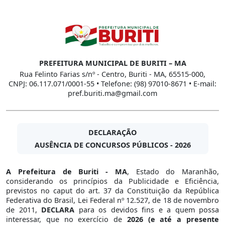
PREFEITURA MUNICIPAL DE BURITI – MA
Rua Felinto Farias s/nº - Centro, Buriti - MA, 65515-000,
CNPJ: 06.117.071/0001-55 • Telefone: (98) 97010-8671 • E-mail:
pref.buriti.ma@gmail.com
DECLARAÇÃO
AUSÊNCIA DE CONCURSOS PÚBLICOS - 2026
A Prefeitura de Buriti - MA
, Estado do Maranhão,
considerando os princípios da Publicidade e Eficiência,
previstos no caput do art. 37 da Constituição da República
Federativa do Brasil, Lei Federal nº 12.527, de 18 de novembro
de 2011,
DECLARA
para os devidos fins e a quem possa
interessar, que no exercício de
2026 (e até a presente